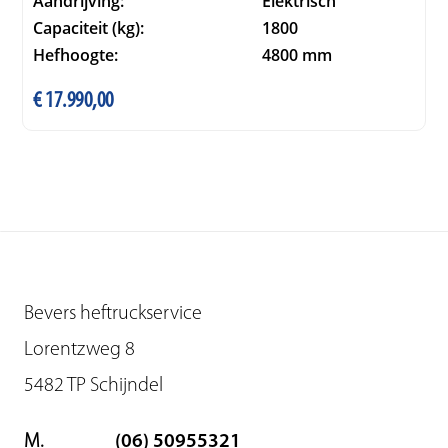
Aandrijving:
Elektrisch
Capaciteit (kg):
1800
Hefhoogte:
4800 mm
€
17.990,00
Bevers heftruckservice
Lorentzweg 8
5482 TP Schijndel
M.
(06) 50955321