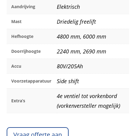
Elektrisch
Aandrijving
Driedelig freelift
Mast
4800 mm, 6000 mm
Hefhoogte
2240 mm, 2690 mm
Doorrijhoogte
80V/205Ah
Accu
Side shift
Voorzetapparatuur
4e ventiel tot vorkenbord
Extra’s
(vorkenversteller mogelijk)
Vraag offerte aan