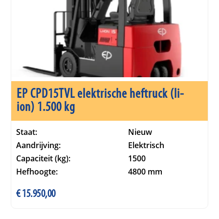
EP CPD15TVL elektrische heftruck (li-
ion) 1.500 kg
Staat:
Nieuw
Aandrijving:
Elektrisch
Capaciteit (kg):
1500
Hefhoogte:
4800 mm
€
15.950,00