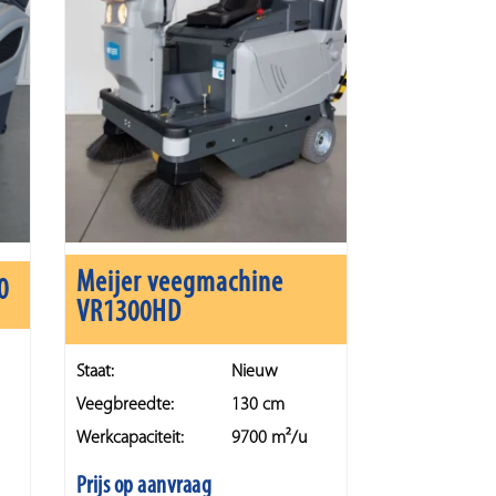
Meijer veegmachine
0
VR1300HD
Staat:
Nieuw
Veegbreedte:
130 cm
Werkcapaciteit:
9700 m²/u
Prijs op aanvraag