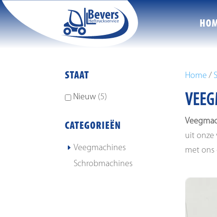
HO
STAAT
Home
/
VEEG
Nieuw
5
Veegmac
CATEGORIEËN
uit onze 
Veegmachines
met ons 
Schrobmachines