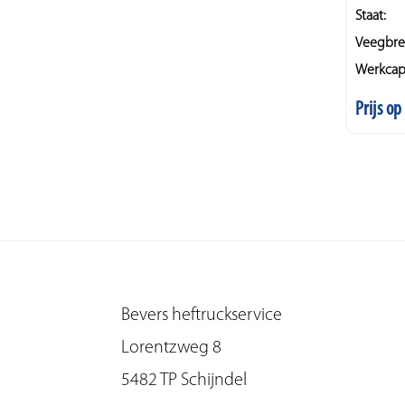
Staat:
Veegbre
Werkcapa
Prijs o
Bevers heftruckservice
Lorentzweg 8
5482 TP Schijndel