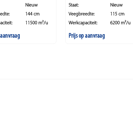
Nieuw
Staat:
Nieuw
edte:
144 cm
Veegbreedte:
115 cm
citeit:
11500 m²/u
Werkcapaciteit:
6200 m²/u
p aanvraag
Prijs op aanvraag