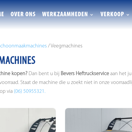
ME
OVER ONS
WERKZAAMHEDEN
VERKOOP
Schoonmaakmachines
/ Veegmachines
MACHINES
hine kopen?
Dan bent u bij
Bevers Heftruckservice
aan het ju
voorraad. Staat de machine die u zoekt niet in onze voorraadl
op via
(06) 50955321.