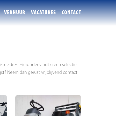
VERHUUR
VACATURES
CONTACT
iste adres. Hieronder vindt u een selectie
ijst? Neem dan gerust vrijblijvend contact