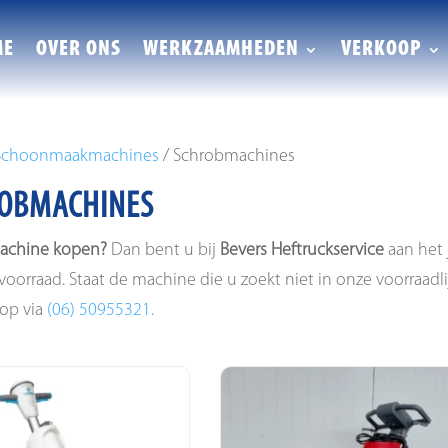
ME
OVER ONS
WERKZAAMHEDEN
VERKOOP
Schoonmaakmachines
/ Schrobmachines
OBMACHINES
achine kopen?
Dan bent u bij
Bevers Heftruckservice
aan het 
voorraad. Staat de machine die u zoekt niet in onze voorraadl
op via
(06) 50955321.