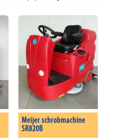
Meijer schrobmachine
SR820B