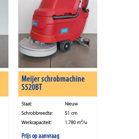
Meijer schrobmachine
S520BT
Staat:
Nieuw
Schrobbreedte:
51 cm
Werkcapaciteit:
1.780 m²/u
Prijs op aanvraag