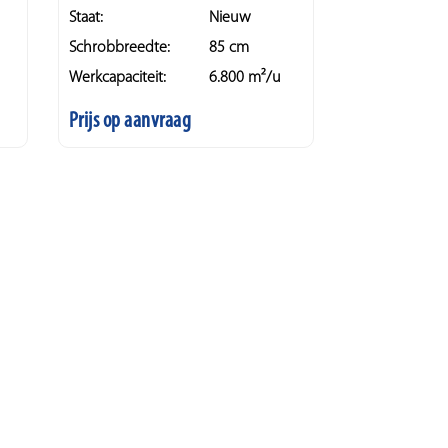
Staat:
Nieuw
Schrobbreedte:
85 cm
Werkcapaciteit:
6.800 m²/u
Prijs op aanvraag