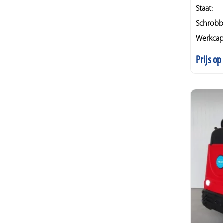
Staat:
Schrobb
Werkcapa
Prijs o