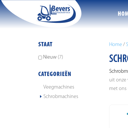
HO
STAAT
Home
/
SCHR
Nieuw
7
Schrobm
CATEGORIEËN
uit onze 
Veegmachines
met ons 
Schrobmachines