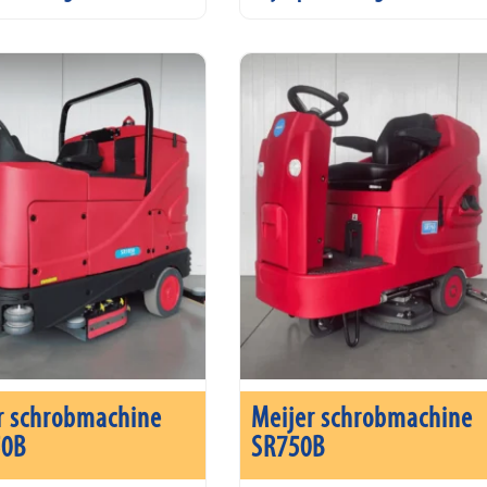
r schrobmachine
Meijer schrobmachine
50B
SR750B