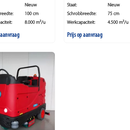
Nieuw
Staat:
Nieuw
reedte:
100 cm
Schrobbreedte:
75 cm
citeit:
8.000 m²/u
Werkcapaciteit:
4.500 m²/u
p aanvraag
Prijs op aanvraag