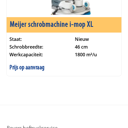
Meijer schrobmachine i-mop XL
Staat:
Nieuw
Schrobbreedte:
46 cm
Werkcapaciteit:
1800 m²/u
Prijs op aanvraag