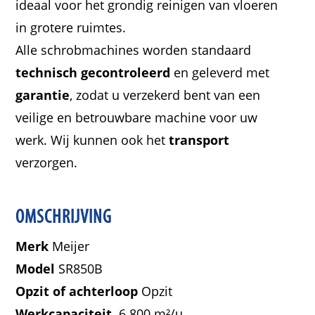
ideaal voor het grondig reinigen van vloeren
in grotere ruimtes.
Alle schrobmachines worden standaard
technisch gecontroleerd
en geleverd met
garantie
, zodat u verzekerd bent van een
veilige en betrouwbare machine voor uw
werk. Wij kunnen ook het
transport
verzorgen.
OMSCHRIJVING
Merk
Meijer
Model
SR850B
Opzit of achterloop
Opzit
Werkcapaciteit
6.800 m²/u