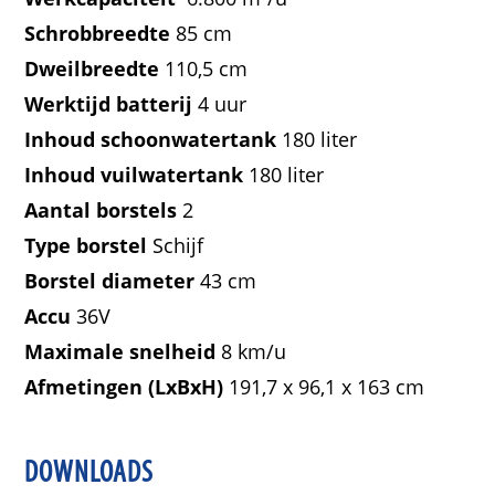
Schrobbreedte
85 cm
Dweilbreedte
110,5 cm
Werktijd batterij
4 uur
Inhoud schoonwatertank
180 liter
Inhoud vuilwatertank
180 liter
Aantal borstels
2
Type borstel
Schijf
Borstel diameter
43 cm
Accu
36V
Maximale snelheid
8 km/u
Afmetingen (LxBxH)
191,7 x 96,1 x 163 cm
DOWNLOADS