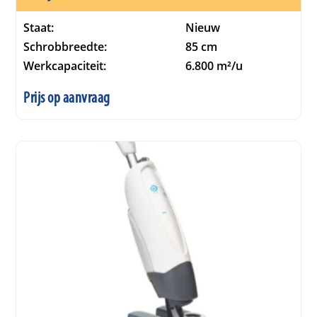
Staat:
Nieuw
Schrobbreedte:
85 cm
Werkcapaciteit:
6.800 m²/u
Prijs op aanvraag