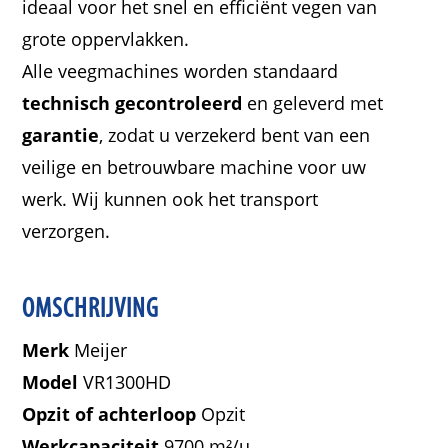
ideaal voor het snel en efficiënt vegen van
grote oppervlakken.
Alle veegmachines worden standaard
technisch gecontroleerd
en geleverd met
garantie
, zodat u verzekerd bent van een
veilige en betrouwbare machine voor uw
werk. Wij kunnen ook het transport
verzorgen.
OMSCHRIJVING
Merk
Meijer
Model
VR1300HD
Opzit of achterloop
Opzit
Werkcapaciteit
9700 m²/u