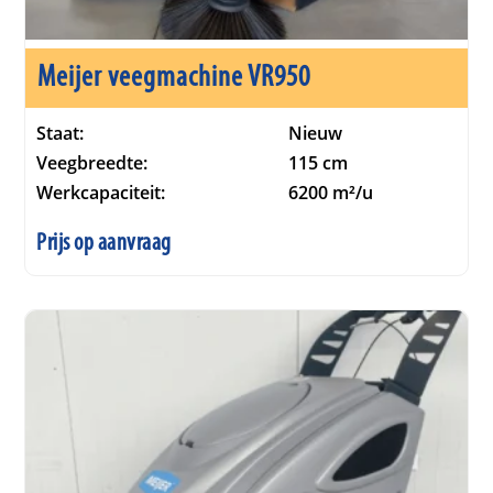
Meijer veegmachine VR950
Staat:
Nieuw
Veegbreedte:
115 cm
Werkcapaciteit:
6200 m²/u
Prijs op aanvraag