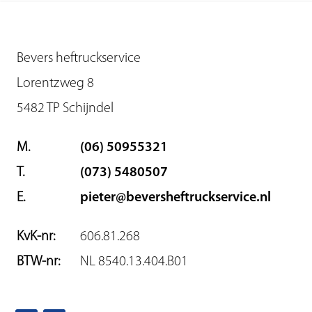
Bevers heftruckservice
Lorentzweg 8
5482 TP Schijndel
M.
(06) 50955321
T.
(073) 5480507
E.
pieter@beversheftruckservice.nl
KvK-nr:
606.81.268
BTW-nr:
NL 8540.13.404.B01