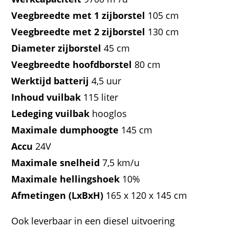
Veegbreedte met 1 zijborstel
105 cm
Veegbreedte met 2 zijborstel
130 cm
Diameter zijborstel
45 cm
Veegbreedte hoofdborstel
80 cm
Werktijd batterij
4,5 uur
Inhoud vuilbak
115 liter
Ledeging vuilbak
hooglos
Maximale dumphoogte
145 cm
Accu
24V
Maximale snelheid
7,5 km/u
Maximale hellingshoek
10%
Afmetingen (LxBxH)
165 x 120 x 145 cm
Ook leverbaar in een diesel uitvoering