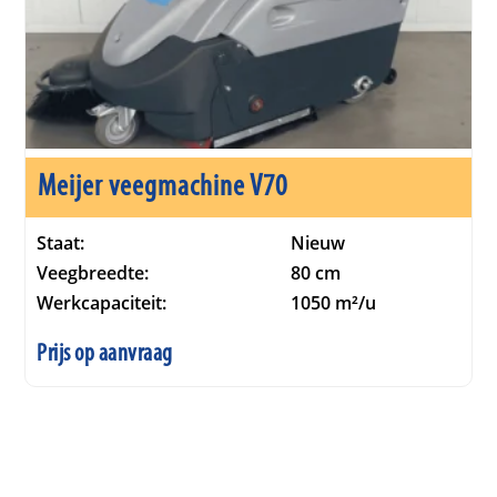
Meijer veegmachine V70
Staat:
Nieuw
Veegbreedte:
80 cm
Werkcapaciteit:
1050 m²/u
Prijs op aanvraag