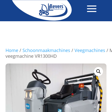
Home
/
Schoonmaakmachines
/
Veegmachines
/ M
veegmachine VR1300HD