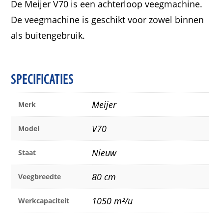
De Meijer V70 is een achterloop veegmachine.
De veegmachine is geschikt voor zowel binnen
als buitengebruik.
SPECIFICATIES
Meijer
Merk
V70
Model
Nieuw
Staat
80 cm
Veegbreedte
1050 m²/u
Werkcapaciteit