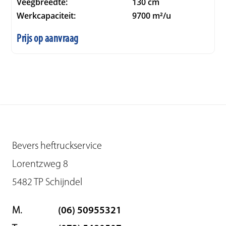
Veegbreedte:
130 cm
Werkcapaciteit:
9700 m²/u
Prijs op aanvraag
Bevers heftruckservice
Lorentzweg 8
5482 TP Schijndel
M.
(06) 50955321