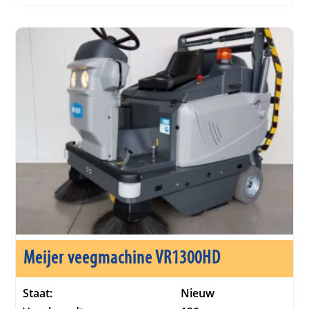
Meijer veegmachine VR1300HD
Staat:
Nieuw