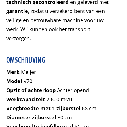
technisch gecontroleerd
en geleverd met
garantie
, zodat u verzekerd bent van een
veilige en betrouwbare machine voor uw
werk. Wij kunnen ook het transport
verzorgen.
OMSCHRIJVING
Merk
Meijer
Model
V70
Opzit of achterloop
Achterlopend
Werkcapaciteit
2.600 m²/u
Veegbreedte met 1 zijborstel
68 cm
Diameter zijborstel
30 cm
Veegbreedte hoofdborstel
51 cm