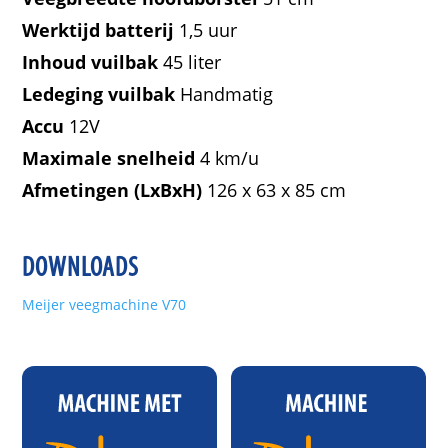
Werktijd batterij
1,5 uur
Inhoud vuilbak
45 liter
Ledeging vuilbak
Handmatig
Accu
12V
Maximale snelheid
4 km/u
Afmetingen (LxBxH)
126 x 63 x 85 cm
DOWNLOADS
Meijer veegmachine V70