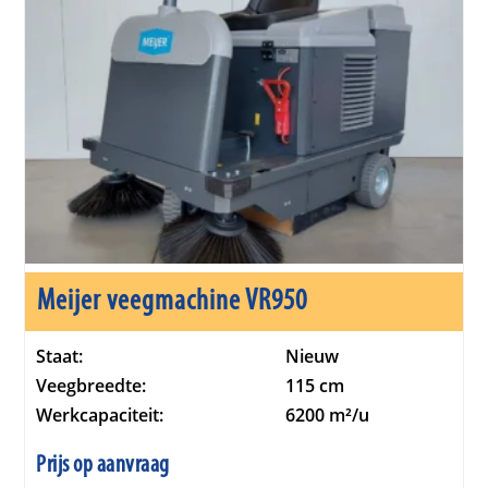
Meijer veegmachine VR950
Staat:
Nieuw
Veegbreedte:
115 cm
Werkcapaciteit:
6200 m²/u
Prijs op aanvraag