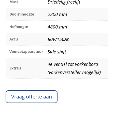
Driedelig freelift
Mast
2200 mm
Doorrijhoogte
4800 mm
Hefhoogte
80V/150Ah
Accu
Side shift
Voorzetapparatuur
4e ventiel tot vorkenbord
Extra’s
(vorkenversteller mogelijk)
Vraag offerte aan