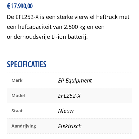
€
17.990,00
De EFL252-X is een sterke vierwiel heftruck met
een hefcapaciteit van 2.500 kg en een
onderhoudsvrije Li-ion batterij.
SPECIFICATIES
EP Equipment
Merk
EFL252-X
Model
Nieuw
Staat
Elektrisch
Aandrijving