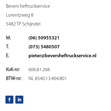
Bevers heftruckservice
Lorentzweg 8
5482 TP Schijndel
M.
(06) 50955321
T.
(073) 5480507
E.
pieter@beversheftruckservice.nl
KvK-nr:
606.81.268
BTW-nr:
NL 8540.13.404.B01