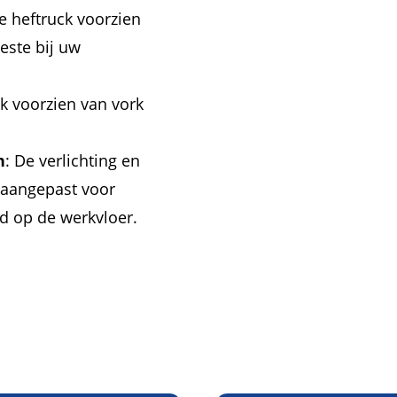
e heftruck voorzien
este bij uw
 voorzien van vork
n
: De verlichting en
 aangepast voor
id op de werkvloer.