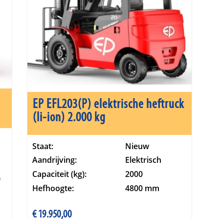
EP EFL203(P) elektrische heftruck
(li-ion) 2.000 kg
Staat:
Nieuw
Aandrijving:
Elektrisch
Capaciteit (kg):
2000
0
Hefhoogte:
4800 mm
€
19.950,00