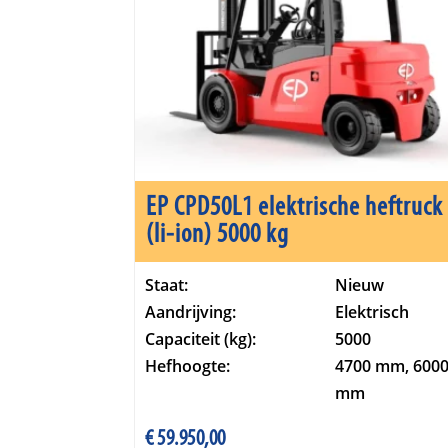
EP CPD50L1 elektrische heftruck
(li-ion) 5000 kg
Staat:
Nieuw
Aandrijving:
Elektrisch
Capaciteit (kg):
5000
Hefhoogte:
4700 mm, 600
mm
€
59.950,00