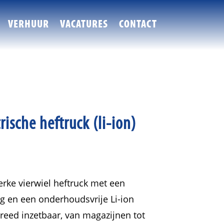
VERHUUR
VACATURES
CONTACT
ische heftruck (li-ion)
erke vierwiel heftruck met een
kg en een onderhoudsvrije Li-ion
breed inzetbaar, van magazijnen tot