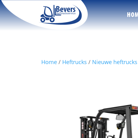
HO
Home
/
Heftrucks
/
Nieuwe heftrucks