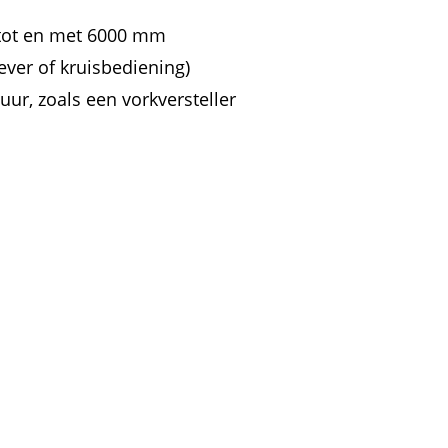
 tot en met 6000 mm
ever of kruisbediening)
uur, zoals een vorkversteller