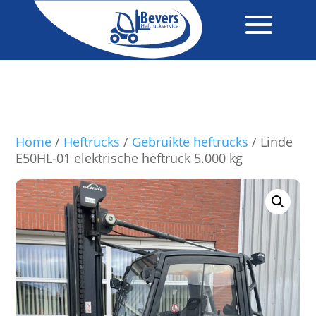
Home
/
Heftrucks
/
Gebruikte heftrucks
/ Linde
E50HL-01 elektrische heftruck 5.000 kg