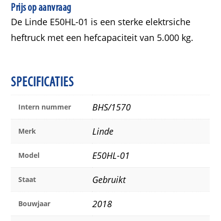
Prijs op aanvraag
De Linde E50HL-01 is een sterke elektrsiche
heftruck met een hefcapaciteit van 5.000 kg.
SPECIFICATIES
BHS/1570
Intern nummer
Linde
Merk
E50HL-01
Model
Gebruikt
Staat
2018
Bouwjaar