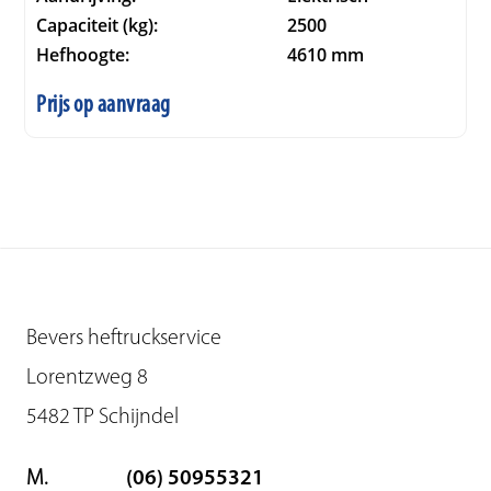
Capaciteit (kg):
2500
Hefhoogte:
4610 mm
Prijs op aanvraag
Bevers heftruckservice
Lorentzweg 8
5482 TP Schijndel
M.
(06) 50955321