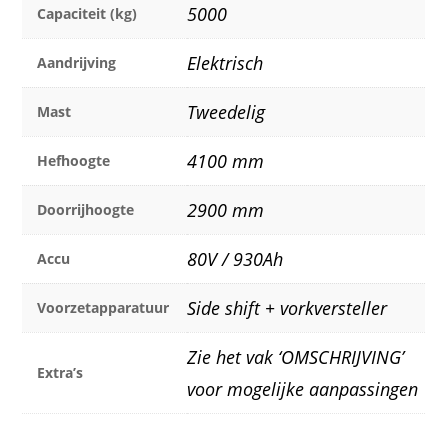
5000
Capaciteit (kg)
Elektrisch
Aandrijving
Tweedelig
Mast
4100 mm
Hefhoogte
2900 mm
Doorrijhoogte
80V / 930Ah
Accu
Side shift + vorkversteller
Voorzetapparatuur
Zie het vak ‘OMSCHRIJVING’
Extra’s
voor mogelijke aanpassingen