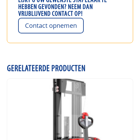
LIJKT U UW GEWENSTE
STAPELAAR
TE
HEBBEN GEVONDEN? NEEM DAN
VRIJBLIJVEND CONTACT OP!
Contact opnemen
GERELATEERDE PRODUCTEN