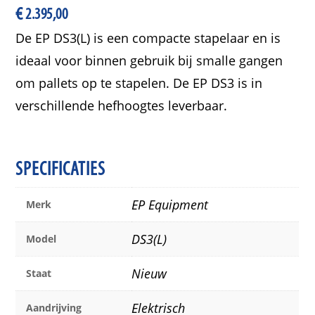
€
2.395,00
De EP DS3(L) is een compacte stapelaar en is
ideaal voor binnen gebruik bij smalle gangen
om pallets op te stapelen. De EP DS3 is in
verschillende hefhoogtes leverbaar.
SPECIFICATIES
EP Equipment
Merk
DS3(L)
Model
Nieuw
Staat
Elektrisch
Aandrijving