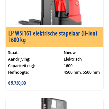
EP WSI161 elektrische stapelaar (li-ion)
1600 kg
Staat:
Nieuw
Aandrijving:
Elektrisch
Capaciteit (kg):
1600
Hefhoogte:
4500 mm, 5500 mm
€
9.750,00