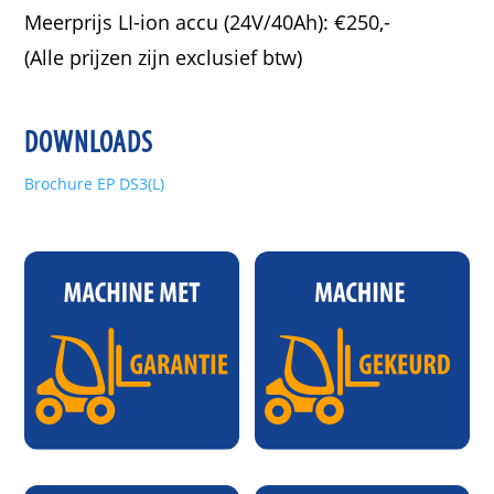
Meerprijs LI-ion accu (24V/40Ah): €250,-
(Alle prijzen zijn exclusief btw)
DOWNLOADS
Brochure EP DS3(L)