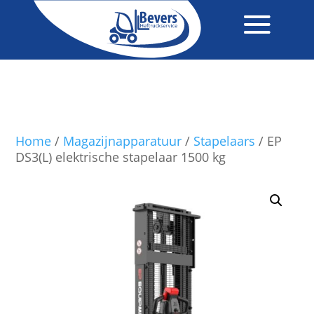
Home
/
Magazijnapparatuur
/
Stapelaars
/ EP
DS3(L) elektrische stapelaar 1500 kg