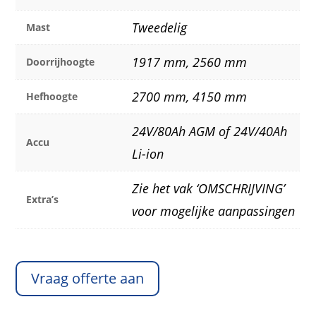
Tweedelig
Mast
1917 mm, 2560 mm
Doorrijhoogte
2700 mm, 4150 mm
Hefhoogte
24V/80Ah AGM of 24V/40Ah
Accu
Li-ion
Zie het vak ‘OMSCHRIJVING’
Extra’s
voor mogelijke aanpassingen
Vraag offerte aan