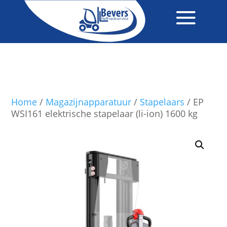
Home
/
Magazijnapparatuur
/
Stapelaars
/ EP
WSI161 elektrische stapelaar (li-ion) 1600 kg