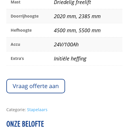
Driedelig freelift
Mast
2020 mm, 2385 mm
Doorrijhoogte
4500 mm, 5500 mm
Hefhoogte
24V/100Ah
Accu
Initiële heffing
Extra’s
Vraag offerte aan
Categorie:
Stapelaars
ONZE BELOFTE