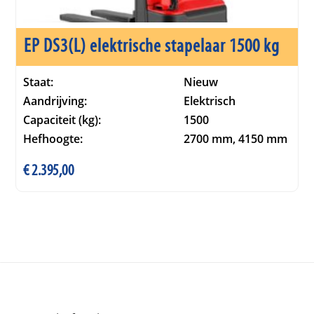
EP DS3(L) elektrische stapelaar 1500 kg
Staat:
Nieuw
Aandrijving:
Elektrisch
Capaciteit (kg):
1500
Hefhoogte:
2700 mm, 4150 mm
€
2.395,00